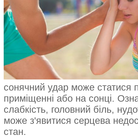
сонячний удар може статися 
приміщенні або на сонці. Озн
слабкість, головний біль, ну
може з'явитися серцева недос
стан.