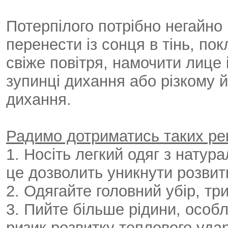
Потерпілого потрібно негайно
перенести із сонця в тінь, пок
свіже повітря, намочити лице
зупинці дихання або різкому 
дихання.
Радимо дотриматись таких ре
1. Носіть легкий одяг з натура
це дозволить уникнути розвит
2. Одягайте головний убір, три
3. Пийте більше рідини, особл
ризик розвитку теплового удар