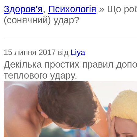
Здоров’я
,
Психологія
» Що роб
(сонячний) удар?
15 липня 2017 від
Liya
Декілька простих правил допо
теплового удару.