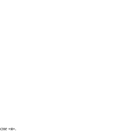
сне «я».