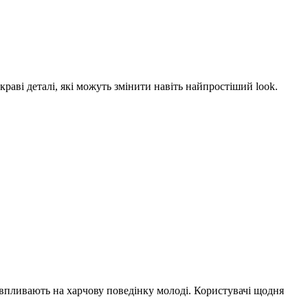
краві деталі, які можуть змінити навіть найпростіший look.
 впливають на харчову поведінку молоді. Користувачі щодня