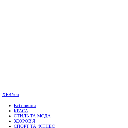
Х
FB
You
Всі новини
КРАСА
СТИЛЬ ТА МОДА
ЗДОРОВ'Я
СПОРТ ТА ФІТНЕС