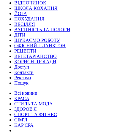
ВІДПОЧИНОК
ШКОЛА КОХАННЯ
ЙОГА
ПОХУДАННЯ
ВЕСІЛЛЯ
ВАГІТНІСТЬ ТА ПОЛОГИ
ДІТИ
ШУКАЄМО РОБОТУ
ОФІСНИЙ ПЛАНКТОН
РЕЦЕПТИ
ВЕГЕТАРІАНСТВО
КОРИСНІ ПОРАДИ
Доступ
Контакти
Реклама
Пошук
Всі новини
КРАСА
СТИЛЬ ТА МОДА
ЗДОРОВ'Я
СПОРТ ТА ФІТНЕС
СІМ'Я
КАР'ЄРА