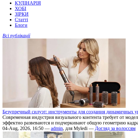
КУЛІНАРІЯ
ХОБІ
ЗІРКИ
Статті
Блоги
Всі публікації
Безупречный силуэт: инструменты для создания динамичных ук
Современная индустрия визуального контента требует от мод
эффектно развеваются и подчеркивают общую геометрию кадра
04-Aug, 2026, 16:50 —
admin
, для Myledi —
Догляд за волоссям