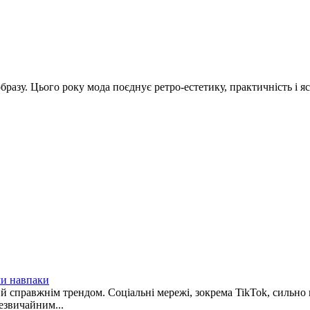
разу. Цього року мода поєднує ретро-естетику, практичність і яс
чи навпаки
 й справжнім трендом. Соціальні мережі, зокрема TikTok, сильно
езвичайним...