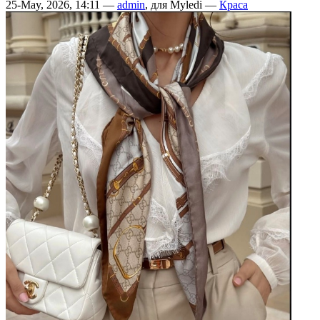
25-May, 2026, 14:11 —
admin
, для Myledi —
Краса