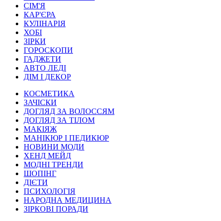
СІМ'Я
КАР'ЄРА
КУЛІНАРІЯ
ХОБІ
ЗІРКИ
ГОРОСКОПИ
ГАДЖЕТИ
АВТО ЛЕДІ
ДІМ І ДЕКОР
КОСМЕТИКА
ЗАЧІСКИ
ДОГЛЯД ЗА ВОЛОССЯМ
ДОГЛЯД ЗА ТІЛОМ
МАКІЯЖ
МАНІКЮР І ПЕДИКЮР
НОВИНИ МОДИ
ХЕНД МЕЙД
МОДНІ ТРЕНДИ
ШОПІНГ
ДІЄТИ
ПСИХОЛОГІЯ
НАРОДНА МЕДИЦИНА
ЗІРКОВІ ПОРАДИ