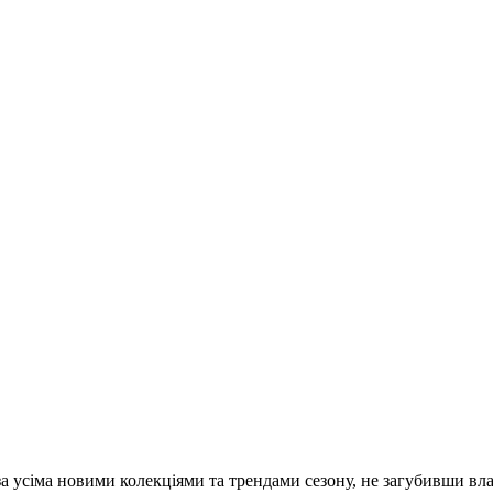
за усіма новими колекціями та трендами сезону, не загубивши вла