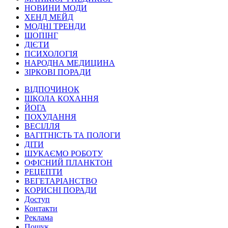
НОВИНИ МОДИ
ХЕНД МЕЙД
МОДНІ ТРЕНДИ
ШОПІНГ
ДІЄТИ
ПСИХОЛОГІЯ
НАРОДНА МЕДИЦИНА
ЗІРКОВІ ПОРАДИ
ВІДПОЧИНОК
ШКОЛА КОХАННЯ
ЙОГА
ПОХУДАННЯ
ВЕСІЛЛЯ
ВАГІТНІСТЬ ТА ПОЛОГИ
ДІТИ
ШУКАЄМО РОБОТУ
ОФІСНИЙ ПЛАНКТОН
РЕЦЕПТИ
ВЕГЕТАРІАНСТВО
КОРИСНІ ПОРАДИ
Доступ
Контакти
Реклама
Пошук