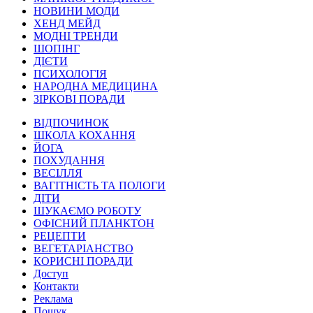
НОВИНИ МОДИ
ХЕНД МЕЙД
МОДНІ ТРЕНДИ
ШОПІНГ
ДІЄТИ
ПСИХОЛОГІЯ
НАРОДНА МЕДИЦИНА
ЗІРКОВІ ПОРАДИ
ВІДПОЧИНОК
ШКОЛА КОХАННЯ
ЙОГА
ПОХУДАННЯ
ВЕСІЛЛЯ
ВАГІТНІСТЬ ТА ПОЛОГИ
ДІТИ
ШУКАЄМО РОБОТУ
ОФІСНИЙ ПЛАНКТОН
РЕЦЕПТИ
ВЕГЕТАРІАНСТВО
КОРИСНІ ПОРАДИ
Доступ
Контакти
Реклама
Пошук