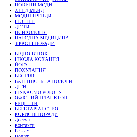
НОВИНИ МОДИ
ХЕНД МЕЙД
МОДНІ ТРЕНДИ
ШОПІНГ
ДІЄТИ
ПСИХОЛОГІЯ
НАРОДНА МЕДИЦИНА
ЗІРКОВІ ПОРАДИ
ВІДПОЧИНОК
ШКОЛА КОХАННЯ
ЙОГА
ПОХУДАННЯ
ВЕСІЛЛЯ
ВАГІТНІСТЬ ТА ПОЛОГИ
ДІТИ
ШУКАЄМО РОБОТУ
ОФІСНИЙ ПЛАНКТОН
РЕЦЕПТИ
ВЕГЕТАРІАНСТВО
КОРИСНІ ПОРАДИ
Доступ
Контакти
Реклама
Пошук