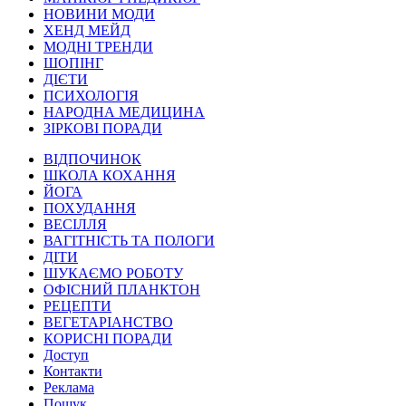
НОВИНИ МОДИ
ХЕНД МЕЙД
МОДНІ ТРЕНДИ
ШОПІНГ
ДІЄТИ
ПСИХОЛОГІЯ
НАРОДНА МЕДИЦИНА
ЗІРКОВІ ПОРАДИ
ВІДПОЧИНОК
ШКОЛА КОХАННЯ
ЙОГА
ПОХУДАННЯ
ВЕСІЛЛЯ
ВАГІТНІСТЬ ТА ПОЛОГИ
ДІТИ
ШУКАЄМО РОБОТУ
ОФІСНИЙ ПЛАНКТОН
РЕЦЕПТИ
ВЕГЕТАРІАНСТВО
КОРИСНІ ПОРАДИ
Доступ
Контакти
Реклама
Пошук