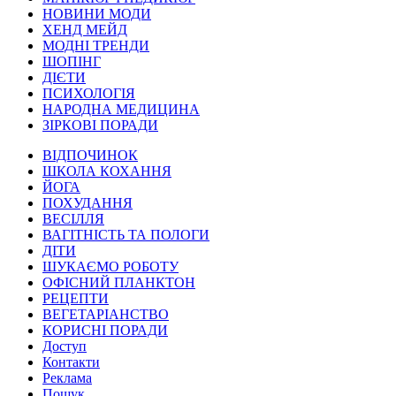
НОВИНИ МОДИ
ХЕНД МЕЙД
МОДНІ ТРЕНДИ
ШОПІНГ
ДІЄТИ
ПСИХОЛОГІЯ
НАРОДНА МЕДИЦИНА
ЗІРКОВІ ПОРАДИ
ВІДПОЧИНОК
ШКОЛА КОХАННЯ
ЙОГА
ПОХУДАННЯ
ВЕСІЛЛЯ
ВАГІТНІСТЬ ТА ПОЛОГИ
ДІТИ
ШУКАЄМО РОБОТУ
ОФІСНИЙ ПЛАНКТОН
РЕЦЕПТИ
ВЕГЕТАРІАНСТВО
КОРИСНІ ПОРАДИ
Доступ
Контакти
Реклама
Пошук