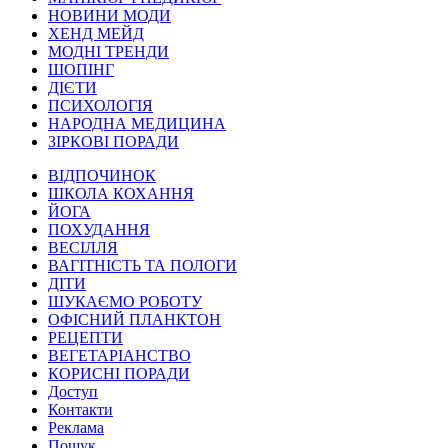
НОВИНИ МОДИ
ХЕНД МЕЙД
МОДНІ ТРЕНДИ
ШОПІНГ
ДІЄТИ
ПСИХОЛОГІЯ
НАРОДНА МЕДИЦИНА
ЗІРКОВІ ПОРАДИ
ВІДПОЧИНОК
ШКОЛА КОХАННЯ
ЙОГА
ПОХУДАННЯ
ВЕСІЛЛЯ
ВАГІТНІСТЬ ТА ПОЛОГИ
ДІТИ
ШУКАЄМО РОБОТУ
ОФІСНИЙ ПЛАНКТОН
РЕЦЕПТИ
ВЕГЕТАРІАНСТВО
КОРИСНІ ПОРАДИ
Доступ
Контакти
Реклама
Пошук