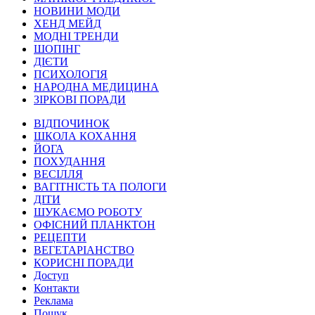
НОВИНИ МОДИ
ХЕНД МЕЙД
МОДНІ ТРЕНДИ
ШОПІНГ
ДІЄТИ
ПСИХОЛОГІЯ
НАРОДНА МЕДИЦИНА
ЗІРКОВІ ПОРАДИ
ВІДПОЧИНОК
ШКОЛА КОХАННЯ
ЙОГА
ПОХУДАННЯ
ВЕСІЛЛЯ
ВАГІТНІСТЬ ТА ПОЛОГИ
ДІТИ
ШУКАЄМО РОБОТУ
ОФІСНИЙ ПЛАНКТОН
РЕЦЕПТИ
ВЕГЕТАРІАНСТВО
КОРИСНІ ПОРАДИ
Доступ
Контакти
Реклама
Пошук