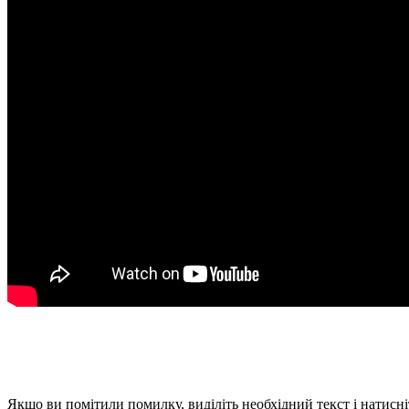
Якщо ви помітили помилку, виділіть необхідний текст і натисніт