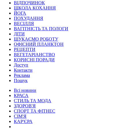
ВІДПОЧИНОК
ШКОЛА КОХАННЯ
ЙОГА
ПОХУДАННЯ
ВЕСІЛЛЯ
ВАГІТНІСТЬ ТА ПОЛОГИ
ДІТИ
ШУКАЄМО РОБОТУ
ОФІСНИЙ ПЛАНКТОН
РЕЦЕПТИ
ВЕГЕТАРІАНСТВО
КОРИСНІ ПОРАДИ
Доступ
Контакти
Реклама
Пошук
Всі новини
КРАСА
СТИЛЬ ТА МОДА
ЗДОРОВ'Я
СПОРТ ТА ФІТНЕС
СІМ'Я
КАР'ЄРА