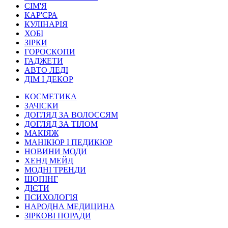
СІМ'Я
КАР'ЄРА
КУЛІНАРІЯ
ХОБІ
ЗІРКИ
ГОРОСКОПИ
ГАДЖЕТИ
АВТО ЛЕДІ
ДІМ І ДЕКОР
КОСМЕТИКА
ЗАЧІСКИ
ДОГЛЯД ЗА ВОЛОССЯМ
ДОГЛЯД ЗА ТІЛОМ
МАКІЯЖ
МАНІКЮР І ПЕДИКЮР
НОВИНИ МОДИ
ХЕНД МЕЙД
МОДНІ ТРЕНДИ
ШОПІНГ
ДІЄТИ
ПСИХОЛОГІЯ
НАРОДНА МЕДИЦИНА
ЗІРКОВІ ПОРАДИ