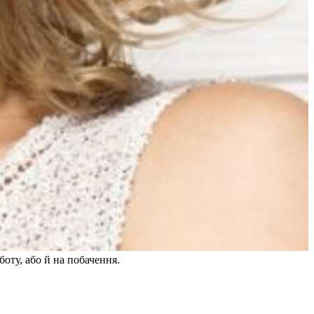
боту, або й на побачення.