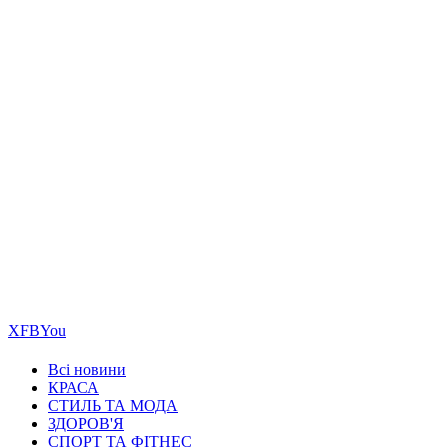
Х
FB
You
Всі новини
КРАСА
СТИЛЬ ТА МОДА
ЗДОРОВ'Я
СПОРТ ТА ФІТНЕС