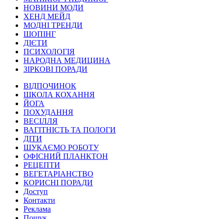
НОВИНИ МОДИ
ХЕНД МЕЙД
МОДНІ ТРЕНДИ
ШОПІНГ
ДІЄТИ
ПСИХОЛОГІЯ
НАРОДНА МЕДИЦИНА
ЗІРКОВІ ПОРАДИ
ВІДПОЧИНОК
ШКОЛА КОХАННЯ
ЙОГА
ПОХУДАННЯ
ВЕСІЛЛЯ
ВАГІТНІСТЬ ТА ПОЛОГИ
ДІТИ
ШУКАЄМО РОБОТУ
ОФІСНИЙ ПЛАНКТОН
РЕЦЕПТИ
ВЕГЕТАРІАНСТВО
КОРИСНІ ПОРАДИ
Доступ
Контакти
Реклама
Пошук