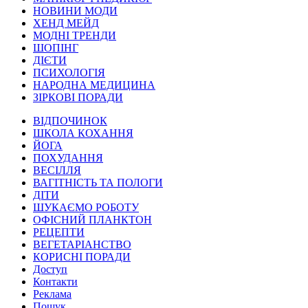
НОВИНИ МОДИ
ХЕНД МЕЙД
МОДНІ ТРЕНДИ
ШОПІНГ
ДІЄТИ
ПСИХОЛОГІЯ
НАРОДНА МЕДИЦИНА
ЗІРКОВІ ПОРАДИ
ВІДПОЧИНОК
ШКОЛА КОХАННЯ
ЙОГА
ПОХУДАННЯ
ВЕСІЛЛЯ
ВАГІТНІСТЬ ТА ПОЛОГИ
ДІТИ
ШУКАЄМО РОБОТУ
ОФІСНИЙ ПЛАНКТОН
РЕЦЕПТИ
ВЕГЕТАРІАНСТВО
КОРИСНІ ПОРАДИ
Доступ
Контакти
Реклама
Пошук