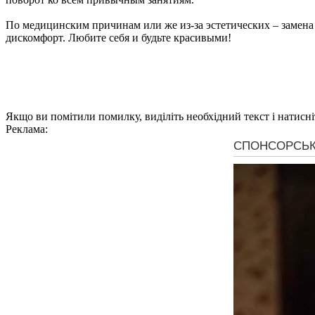
По медицинским причинам или же из-за эстетических – замена 
дискомфорт. Любите себя и будьте красивыми!
Якщо ви помітили помилку, виділіть необхідний текст і натисніт
Реклама: