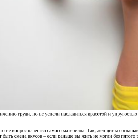
ичению груди, но не успели насладиться красотой и упругостью
 не вопрос качества самого материала. Так, женщины соглашают
ть смена вкусов – если раньше вы жить не могли без пятого раз