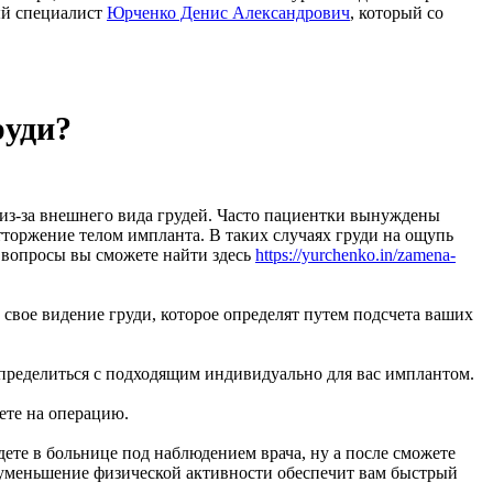
ый специалист
Юрченко Денис Александрович
, который со
руди?
з-за внешнего вида грудей. Часто пациентки вынуждены
отторжение телом импланта. В таких случаях груди на ощупь
с вопросы вы сможете найти здесь
https://yurchenko.in/zamena-
свое видение груди, которое определят путем подсчета ваших
определиться с подходящим индивидуально для вас имплантом.
ете на операцию.
ете в больнице под наблюдением врача, ну а после сможете
 уменьшение физической активности обеспечит вам быстрый