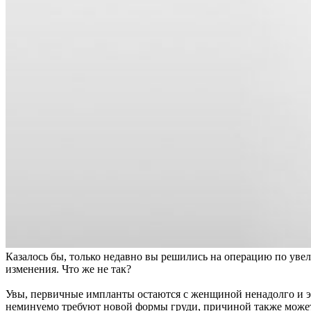
Казалось бы, только недавно вы решились на операцию по увел
изменения. Что же не так?
Увы, первичные импланты остаются с женщиной ненадолго и это
неминуемо требуют новой формы груди, причиной также может бы