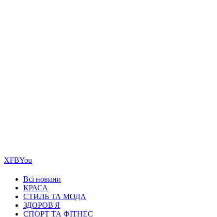
Х
FB
You
Всі новини
КРАСА
СТИЛЬ ТА МОДА
ЗДОРОВ'Я
СПОРТ ТА ФІТНЕС