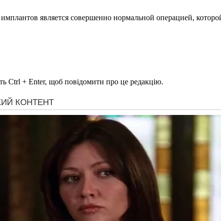
имплантов является совершенно нормальной операцией, которой 
ь Ctrl + Enter, щоб повідомити про це редакцію.