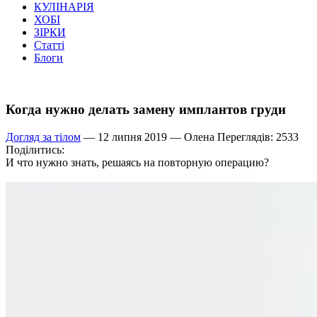
КУЛІНАРІЯ
ХОБІ
ЗІРКИ
Статті
Блоги
Когда нужно делать замену имплантов груди
Догляд за тілом
— 12 липня 2019 —
Олена
Переглядів: 2533
Поділитись:
И что нужно знать, решаясь на повторную операцию?