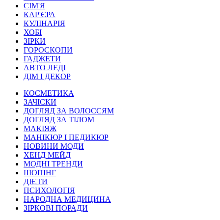
СІМ'Я
КАР'ЄРА
КУЛІНАРІЯ
ХОБІ
ЗІРКИ
ГОРОСКОПИ
ГАДЖЕТИ
АВТО ЛЕДІ
ДІМ І ДЕКОР
КОСМЕТИКА
ЗАЧІСКИ
ДОГЛЯД ЗА ВОЛОССЯМ
ДОГЛЯД ЗА ТІЛОМ
МАКІЯЖ
МАНІКЮР І ПЕДИКЮР
НОВИНИ МОДИ
ХЕНД МЕЙД
МОДНІ ТРЕНДИ
ШОПІНГ
ДІЄТИ
ПСИХОЛОГІЯ
НАРОДНА МЕДИЦИНА
ЗІРКОВІ ПОРАДИ