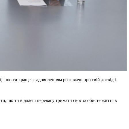
ї, і що ти краще з задоволенням розкажеш про свій досвід і
сти, що ти віддаєш перевагу тримати своє особисте життя в