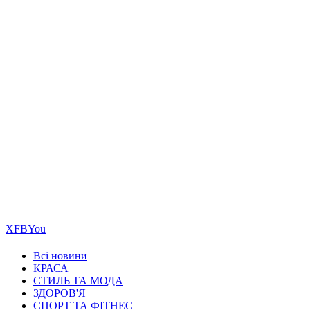
Х
FB
You
Всі новини
КРАСА
СТИЛЬ ТА МОДА
ЗДОРОВ'Я
СПОРТ ТА ФІТНЕС