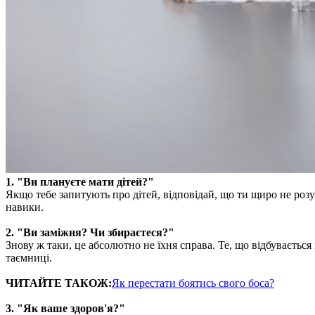
1. "Ви плануєте мати дітей?"
Якщо тебе запитують про дітей, відповідай, що ти щиро не розум
навики.
2. "Ви заміжня? Чи збираєтеся?"
Знову ж таки, це абсолютно не їхня справа. Те, що відбуваєтьс
таємниці.
ЧИТАЙТЕ ТАКОЖ:
Як перестати боятись свого боса?
3. "Як ваше здоров'я?"