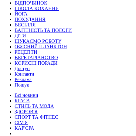
ВІДПОЧИНОК
ШКОЛА КОХАННЯ
ЙОГА
ПОХУДАННЯ
ВЕСІЛЛЯ
ВАГІТНІСТЬ ТА ПОЛОГИ
ДІТИ
ШУКАЄМО РОБОТУ
ОФІСНИЙ ПЛАНКТОН
РЕЦЕПТИ
ВЕГЕТАРІАНСТВО
КОРИСНІ ПОРАДИ
Доступ
Контакти
Реклама
Пошук
Всі новини
КРАСА
СТИЛЬ ТА МОДА
ЗДОРОВ'Я
СПОРТ ТА ФІТНЕС
СІМ'Я
КАР'ЄРА