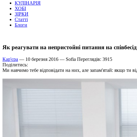
КУЛІНАРІЯ
ХОБІ
ЗІРКИ
Статті
Блоги
Як реагувати на непристойні питання на співбесід
Кар'єра
— 10 березня 2016 —
Sofia
Переглядів: 3915
Поділитись:
Ми навчимо тебе відповідати на них, але запам'ятай: якщо ти від