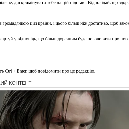
ільше, дискримінувати тебе на цій підставі. Відповідай, що здоров
 громадянкою цієї країни, і цього більш ніж достатньо, щоб зако
 Пожартуй у відповідь, що більш доречним буде поговорити про пого
ь Ctrl + Enter, щоб повідомити про це редакцію.