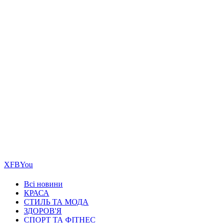
Х
FB
You
Всі новини
КРАСА
СТИЛЬ ТА МОДА
ЗДОРОВ'Я
СПОРТ ТА ФІТНЕС