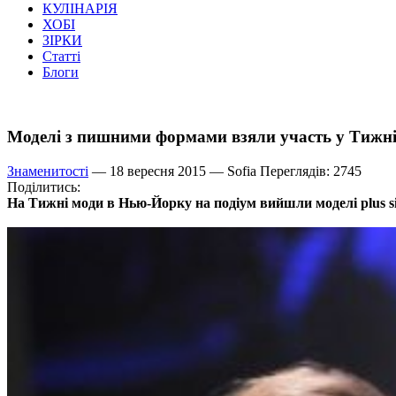
КУЛІНАРІЯ
ХОБІ
ЗІРКИ
Статті
Блоги
Моделі з пишними формами взяли участь у Тижн
Знаменитості
— 18 вересня 2015 —
Sofia
Переглядів: 2745
Поділитись:
На Тижні моди в Нью-Йорку на подіум вийшли моделі plus si