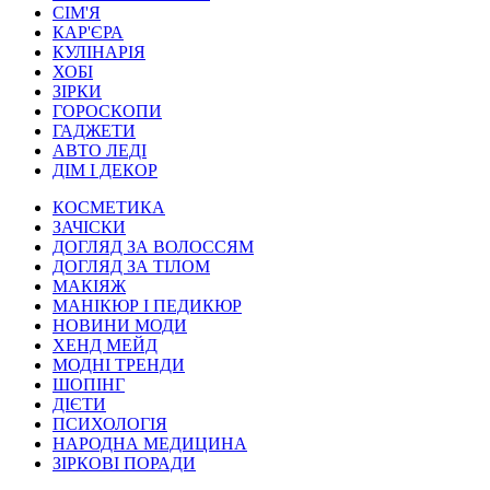
СІМ'Я
КАР'ЄРА
КУЛІНАРІЯ
ХОБІ
ЗІРКИ
ГОРОСКОПИ
ГАДЖЕТИ
АВТО ЛЕДІ
ДІМ І ДЕКОР
КОСМЕТИКА
ЗАЧІСКИ
ДОГЛЯД ЗА ВОЛОССЯМ
ДОГЛЯД ЗА ТІЛОМ
МАКІЯЖ
МАНІКЮР І ПЕДИКЮР
НОВИНИ МОДИ
ХЕНД МЕЙД
МОДНІ ТРЕНДИ
ШОПІНГ
ДІЄТИ
ПСИХОЛОГІЯ
НАРОДНА МЕДИЦИНА
ЗІРКОВІ ПОРАДИ