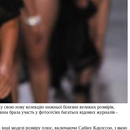
ку свою нову колекцію нижньої білизни великих розмірів,
чина брала участь у фотосесіях багатьох відомих журналів -
 інші моделі розміру плюс, включаючи Сабіну Карлссон, з якою