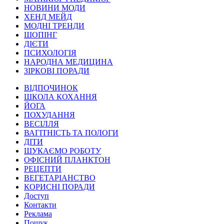
НОВИНИ МОДИ
ХЕНД МЕЙД
МОДНІ ТРЕНДИ
ШОПІНГ
ДІЄТИ
ПСИХОЛОГІЯ
НАРОДНА МЕДИЦИНА
ЗІРКОВІ ПОРАДИ
ВІДПОЧИНОК
ШКОЛА КОХАННЯ
ЙОГА
ПОХУДАННЯ
ВЕСІЛЛЯ
ВАГІТНІСТЬ ТА ПОЛОГИ
ДІТИ
ШУКАЄМО РОБОТУ
ОФІСНИЙ ПЛАНКТОН
РЕЦЕПТИ
ВЕГЕТАРІАНСТВО
КОРИСНІ ПОРАДИ
Доступ
Контакти
Реклама
Пошук