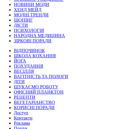
НОВИНИ МОДИ
ХЕНД МЕЙД
МОДНІ ТРЕНДИ
ШОПІНГ
ДІЄТИ
ПСИХОЛОГІЯ
НАРОДНА МЕДИЦИНА
ЗІРКОВІ ПОРАДИ
ВІДПОЧИНОК
ШКОЛА КОХАННЯ
ЙОГА
ПОХУДАННЯ
ВЕСІЛЛЯ
ВАГІТНІСТЬ ТА ПОЛОГИ
ДІТИ
ШУКАЄМО РОБОТУ
ОФІСНИЙ ПЛАНКТОН
РЕЦЕПТИ
ВЕГЕТАРІАНСТВО
КОРИСНІ ПОРАДИ
Доступ
Контакти
Реклама
Пошук