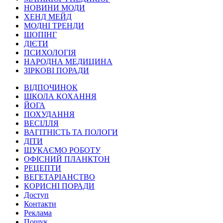
НОВИНИ МОДИ
ХЕНД МЕЙД
МОДНІ ТРЕНДИ
ШОПІНГ
ДІЄТИ
ПСИХОЛОГІЯ
НАРОДНА МЕДИЦИНА
ЗІРКОВІ ПОРАДИ
ВІДПОЧИНОК
ШКОЛА КОХАННЯ
ЙОГА
ПОХУДАННЯ
ВЕСІЛЛЯ
ВАГІТНІСТЬ ТА ПОЛОГИ
ДІТИ
ШУКАЄМО РОБОТУ
ОФІСНИЙ ПЛАНКТОН
РЕЦЕПТИ
ВЕГЕТАРІАНСТВО
КОРИСНІ ПОРАДИ
Доступ
Контакти
Реклама
Пошук