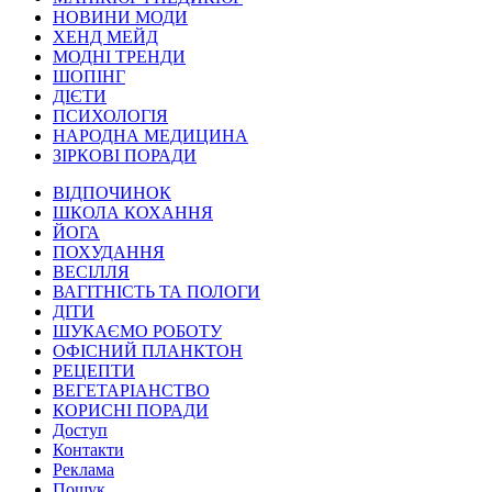
НОВИНИ МОДИ
ХЕНД МЕЙД
МОДНІ ТРЕНДИ
ШОПІНГ
ДІЄТИ
ПСИХОЛОГІЯ
НАРОДНА МЕДИЦИНА
ЗІРКОВІ ПОРАДИ
ВІДПОЧИНОК
ШКОЛА КОХАННЯ
ЙОГА
ПОХУДАННЯ
ВЕСІЛЛЯ
ВАГІТНІСТЬ ТА ПОЛОГИ
ДІТИ
ШУКАЄМО РОБОТУ
ОФІСНИЙ ПЛАНКТОН
РЕЦЕПТИ
ВЕГЕТАРІАНСТВО
КОРИСНІ ПОРАДИ
Доступ
Контакти
Реклама
Пошук