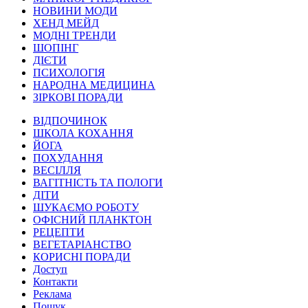
НОВИНИ МОДИ
ХЕНД МЕЙД
МОДНІ ТРЕНДИ
ШОПІНГ
ДІЄТИ
ПСИХОЛОГІЯ
НАРОДНА МЕДИЦИНА
ЗІРКОВІ ПОРАДИ
ВІДПОЧИНОК
ШКОЛА КОХАННЯ
ЙОГА
ПОХУДАННЯ
ВЕСІЛЛЯ
ВАГІТНІСТЬ ТА ПОЛОГИ
ДІТИ
ШУКАЄМО РОБОТУ
ОФІСНИЙ ПЛАНКТОН
РЕЦЕПТИ
ВЕГЕТАРІАНСТВО
КОРИСНІ ПОРАДИ
Доступ
Контакти
Реклама
Пошук