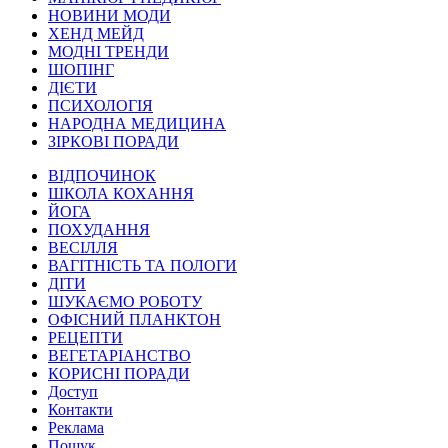
НОВИНИ МОДИ
ХЕНД МЕЙД
МОДНІ ТРЕНДИ
ШОПІНГ
ДІЄТИ
ПСИХОЛОГІЯ
НАРОДНА МЕДИЦИНА
ЗІРКОВІ ПОРАДИ
ВІДПОЧИНОК
ШКОЛА КОХАННЯ
ЙОГА
ПОХУДАННЯ
ВЕСІЛЛЯ
ВАГІТНІСТЬ ТА ПОЛОГИ
ДІТИ
ШУКАЄМО РОБОТУ
ОФІСНИЙ ПЛАНКТОН
РЕЦЕПТИ
ВЕГЕТАРІАНСТВО
КОРИСНІ ПОРАДИ
Доступ
Контакти
Реклама
Пошук