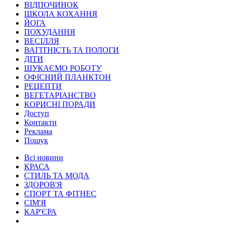
ВІДПОЧИНОК
ШКОЛА КОХАННЯ
ЙОГА
ПОХУДАННЯ
ВЕСІЛЛЯ
ВАГІТНІСТЬ ТА ПОЛОГИ
ДІТИ
ШУКАЄМО РОБОТУ
ОФІСНИЙ ПЛАНКТОН
РЕЦЕПТИ
ВЕГЕТАРІАНСТВО
КОРИСНІ ПОРАДИ
Доступ
Контакти
Реклама
Пошук
Всі новини
КРАСА
СТИЛЬ ТА МОДА
ЗДОРОВ'Я
СПОРТ ТА ФІТНЕС
СІМ'Я
КАР'ЄРА