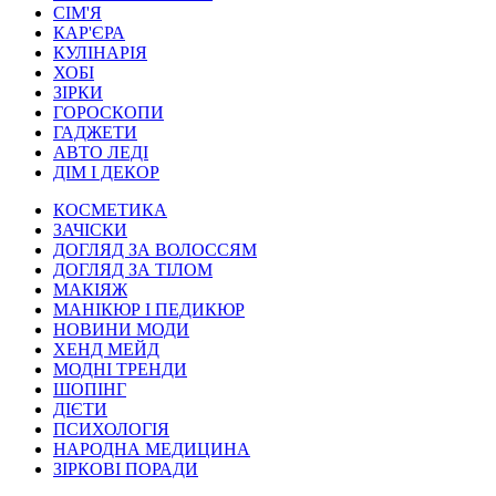
СІМ'Я
КАР'ЄРА
КУЛІНАРІЯ
ХОБІ
ЗІРКИ
ГОРОСКОПИ
ГАДЖЕТИ
АВТО ЛЕДІ
ДІМ І ДЕКОР
КОСМЕТИКА
ЗАЧІСКИ
ДОГЛЯД ЗА ВОЛОССЯМ
ДОГЛЯД ЗА ТІЛОМ
МАКІЯЖ
МАНІКЮР І ПЕДИКЮР
НОВИНИ МОДИ
ХЕНД МЕЙД
МОДНІ ТРЕНДИ
ШОПІНГ
ДІЄТИ
ПСИХОЛОГІЯ
НАРОДНА МЕДИЦИНА
ЗІРКОВІ ПОРАДИ