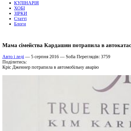
КУЛІНАРІЯ
ХОБІ
ЗІРКИ
Статті
Блоги
Мама сімейства Кардашян потрапила в автоката
Авто і леді
— 5 серпня 2016 —
Sofia
Переглядів: 3759
Поділитись:
Кріс Дженнер потрапила в автомобільну аварію