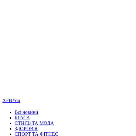
Х
FB
You
Всі новини
КРАСА
СТИЛЬ ТА МОДА
ЗДОРОВ'Я
СПОРТ ТА ФІТНЕС