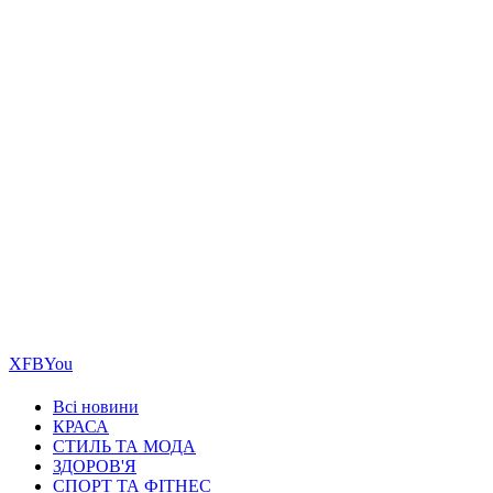
Х
FB
You
Всі новини
КРАСА
СТИЛЬ ТА МОДА
ЗДОРОВ'Я
СПОРТ ТА ФІТНЕС