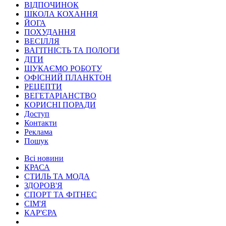
ВІДПОЧИНОК
ШКОЛА КОХАННЯ
ЙОГА
ПОХУДАННЯ
ВЕСІЛЛЯ
ВАГІТНІСТЬ ТА ПОЛОГИ
ДІТИ
ШУКАЄМО РОБОТУ
ОФІСНИЙ ПЛАНКТОН
РЕЦЕПТИ
ВЕГЕТАРІАНСТВО
КОРИСНІ ПОРАДИ
Доступ
Контакти
Реклама
Пошук
Всі новини
КРАСА
СТИЛЬ ТА МОДА
ЗДОРОВ'Я
СПОРТ ТА ФІТНЕС
СІМ'Я
КАР'ЄРА