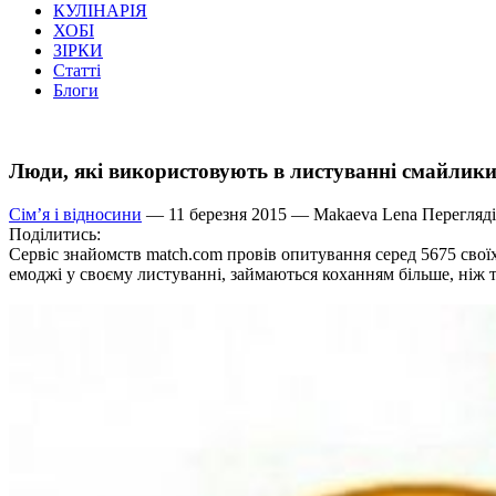
КУЛІНАРІЯ
ХОБІ
ЗІРКИ
Статті
Блоги
Люди, які використовують в листуванні смайлики
Сім’я і відносини
— 11 березня 2015 —
Makaeva Lena
Перегляді
Поділитись:
Сервіс знайомств match.com провів опитування серед 5675 своїх
емоджі у своєму листуванні, займаються коханням більше, ніж т