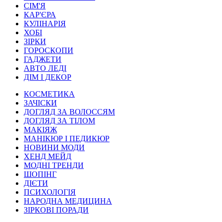
СІМ'Я
КАР'ЄРА
КУЛІНАРІЯ
ХОБІ
ЗІРКИ
ГОРОСКОПИ
ГАДЖЕТИ
АВТО ЛЕДІ
ДІМ І ДЕКОР
КОСМЕТИКА
ЗАЧІСКИ
ДОГЛЯД ЗА ВОЛОССЯМ
ДОГЛЯД ЗА ТІЛОМ
МАКІЯЖ
МАНІКЮР І ПЕДИКЮР
НОВИНИ МОДИ
ХЕНД МЕЙД
МОДНІ ТРЕНДИ
ШОПІНГ
ДІЄТИ
ПСИХОЛОГІЯ
НАРОДНА МЕДИЦИНА
ЗІРКОВІ ПОРАДИ