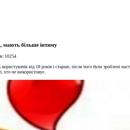
, мають більше інтиму
в: 10254
 користувачів від 18 років і старше, після чого були зроблені н
і, хто не використовує.