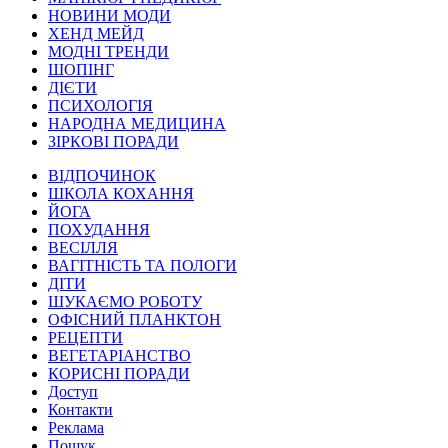
НОВИНИ МОДИ
ХЕНД МЕЙД
МОДНІ ТРЕНДИ
ШОПІНГ
ДІЄТИ
ПСИХОЛОГІЯ
НАРОДНА МЕДИЦИНА
ЗІРКОВІ ПОРАДИ
ВІДПОЧИНОК
ШКОЛА КОХАННЯ
ЙОГА
ПОХУДАННЯ
ВЕСІЛЛЯ
ВАГІТНІСТЬ ТА ПОЛОГИ
ДІТИ
ШУКАЄМО РОБОТУ
ОФІСНИЙ ПЛАНКТОН
РЕЦЕПТИ
ВЕГЕТАРІАНСТВО
КОРИСНІ ПОРАДИ
Доступ
Контакти
Реклама
Пошук