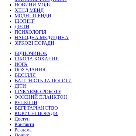
НОВИНИ МОДИ
ХЕНД МЕЙД
МОДНІ ТРЕНДИ
ШОПІНГ
ДІЄТИ
ПСИХОЛОГІЯ
НАРОДНА МЕДИЦИНА
ЗІРКОВІ ПОРАДИ
ВІДПОЧИНОК
ШКОЛА КОХАННЯ
ЙОГА
ПОХУДАННЯ
ВЕСІЛЛЯ
ВАГІТНІСТЬ ТА ПОЛОГИ
ДІТИ
ШУКАЄМО РОБОТУ
ОФІСНИЙ ПЛАНКТОН
РЕЦЕПТИ
ВЕГЕТАРІАНСТВО
КОРИСНІ ПОРАДИ
Доступ
Контакти
Реклама
Пошук