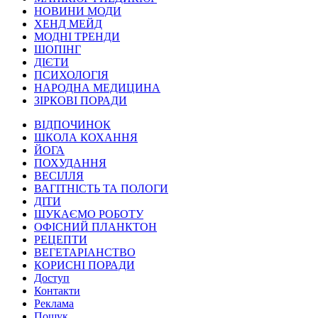
НОВИНИ МОДИ
ХЕНД МЕЙД
МОДНІ ТРЕНДИ
ШОПІНГ
ДІЄТИ
ПСИХОЛОГІЯ
НАРОДНА МЕДИЦИНА
ЗІРКОВІ ПОРАДИ
ВІДПОЧИНОК
ШКОЛА КОХАННЯ
ЙОГА
ПОХУДАННЯ
ВЕСІЛЛЯ
ВАГІТНІСТЬ ТА ПОЛОГИ
ДІТИ
ШУКАЄМО РОБОТУ
ОФІСНИЙ ПЛАНКТОН
РЕЦЕПТИ
ВЕГЕТАРІАНСТВО
КОРИСНІ ПОРАДИ
Доступ
Контакти
Реклама
Пошук