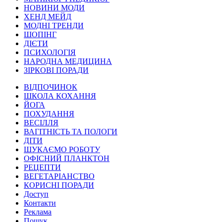
НОВИНИ МОДИ
ХЕНД МЕЙД
МОДНІ ТРЕНДИ
ШОПІНГ
ДІЄТИ
ПСИХОЛОГІЯ
НАРОДНА МЕДИЦИНА
ЗІРКОВІ ПОРАДИ
ВІДПОЧИНОК
ШКОЛА КОХАННЯ
ЙОГА
ПОХУДАННЯ
ВЕСІЛЛЯ
ВАГІТНІСТЬ ТА ПОЛОГИ
ДІТИ
ШУКАЄМО РОБОТУ
ОФІСНИЙ ПЛАНКТОН
РЕЦЕПТИ
ВЕГЕТАРІАНСТВО
КОРИСНІ ПОРАДИ
Доступ
Контакти
Реклама
Пошук