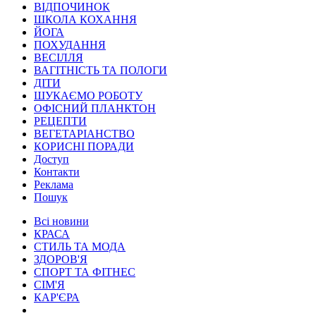
ВІДПОЧИНОК
ШКОЛА КОХАННЯ
ЙОГА
ПОХУДАННЯ
ВЕСІЛЛЯ
ВАГІТНІСТЬ ТА ПОЛОГИ
ДІТИ
ШУКАЄМО РОБОТУ
ОФІСНИЙ ПЛАНКТОН
РЕЦЕПТИ
ВЕГЕТАРІАНСТВО
КОРИСНІ ПОРАДИ
Доступ
Контакти
Реклама
Пошук
Всі новини
КРАСА
СТИЛЬ ТА МОДА
ЗДОРОВ'Я
СПОРТ ТА ФІТНЕС
СІМ'Я
КАР'ЄРА