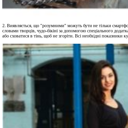
2. Виявляється, що "розумними" можуть бути не тільки смартфо
словами творців, чудо-бікіні за допомогою спеціального додат
або сховатися в тінь, щоб не згоріти. Всі необхідні показники