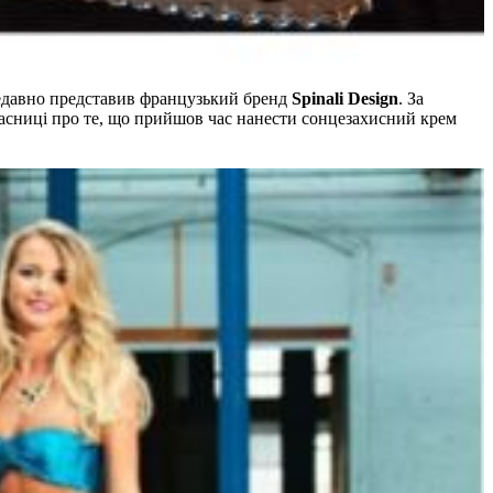
недавно представив французький бренд
Spinali Design
. За
власниці про те, що прийшов час нанести сонцезахисний крем