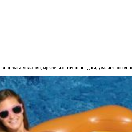
 ви, цілком можливо, мріяли, але точно не здогадувалися, що вон