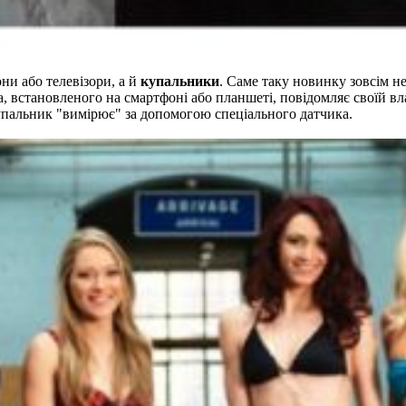
ни або телевізори, а й
купальники
. Саме таку новинку зовсім 
ка, встановленого на смартфоні або планшеті, повідомляє своїй 
 купальник "вимірює" за допомогою спеціального датчика.