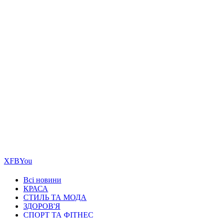
Х
FB
You
Всі новини
КРАСА
СТИЛЬ ТА МОДА
ЗДОРОВ'Я
СПОРТ ТА ФІТНЕС