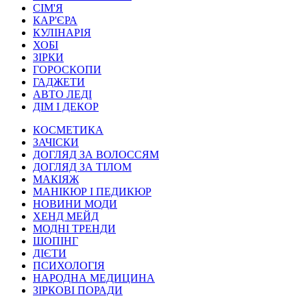
СІМ'Я
КАР'ЄРА
КУЛІНАРІЯ
ХОБІ
ЗІРКИ
ГОРОСКОПИ
ГАДЖЕТИ
АВТО ЛЕДІ
ДІМ І ДЕКОР
КОСМЕТИКА
ЗАЧІСКИ
ДОГЛЯД ЗА ВОЛОССЯМ
ДОГЛЯД ЗА ТІЛОМ
МАКІЯЖ
МАНІКЮР І ПЕДИКЮР
НОВИНИ МОДИ
ХЕНД МЕЙД
МОДНІ ТРЕНДИ
ШОПІНГ
ДІЄТИ
ПСИХОЛОГІЯ
НАРОДНА МЕДИЦИНА
ЗІРКОВІ ПОРАДИ