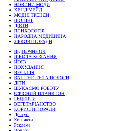
НОВИНИ МОДИ
ХЕНД МЕЙД
МОДНІ ТРЕНДИ
ШОПІНГ
ДІЄТИ
ПСИХОЛОГІЯ
НАРОДНА МЕДИЦИНА
ЗІРКОВІ ПОРАДИ
ВІДПОЧИНОК
ШКОЛА КОХАННЯ
ЙОГА
ПОХУДАННЯ
ВЕСІЛЛЯ
ВАГІТНІСТЬ ТА ПОЛОГИ
ДІТИ
ШУКАЄМО РОБОТУ
ОФІСНИЙ ПЛАНКТОН
РЕЦЕПТИ
ВЕГЕТАРІАНСТВО
КОРИСНІ ПОРАДИ
Доступ
Контакти
Реклама
Пошук