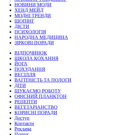
НОВИНИ МОДИ
ХЕНД МЕЙД
МОДНІ ТРЕНДИ
ШОПІНГ
ДІЄТИ
ПСИХОЛОГІЯ
НАРОДНА МЕДИЦИНА
ЗІРКОВІ ПОРАДИ
ВІДПОЧИНОК
ШКОЛА КОХАННЯ
ЙОГА
ПОХУДАННЯ
ВЕСІЛЛЯ
ВАГІТНІСТЬ ТА ПОЛОГИ
ДІТИ
ШУКАЄМО РОБОТУ
ОФІСНИЙ ПЛАНКТОН
РЕЦЕПТИ
ВЕГЕТАРІАНСТВО
КОРИСНІ ПОРАДИ
Доступ
Контакти
Реклама
Пошук