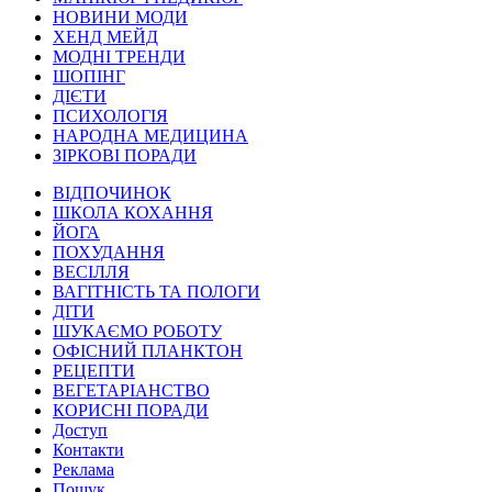
НОВИНИ МОДИ
ХЕНД МЕЙД
МОДНІ ТРЕНДИ
ШОПІНГ
ДІЄТИ
ПСИХОЛОГІЯ
НАРОДНА МЕДИЦИНА
ЗІРКОВІ ПОРАДИ
ВІДПОЧИНОК
ШКОЛА КОХАННЯ
ЙОГА
ПОХУДАННЯ
ВЕСІЛЛЯ
ВАГІТНІСТЬ ТА ПОЛОГИ
ДІТИ
ШУКАЄМО РОБОТУ
ОФІСНИЙ ПЛАНКТОН
РЕЦЕПТИ
ВЕГЕТАРІАНСТВО
КОРИСНІ ПОРАДИ
Доступ
Контакти
Реклама
Пошук