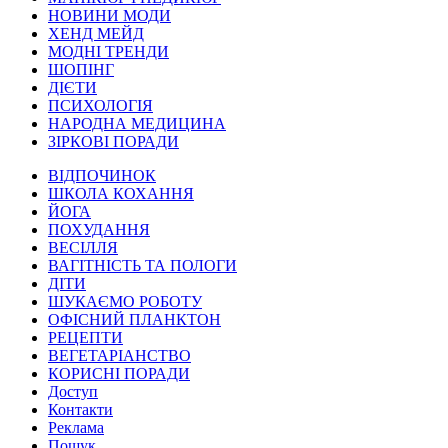
НОВИНИ МОДИ
ХЕНД МЕЙД
МОДНІ ТРЕНДИ
ШОПІНГ
ДІЄТИ
ПСИХОЛОГІЯ
НАРОДНА МЕДИЦИНА
ЗІРКОВІ ПОРАДИ
ВІДПОЧИНОК
ШКОЛА КОХАННЯ
ЙОГА
ПОХУДАННЯ
ВЕСІЛЛЯ
ВАГІТНІСТЬ ТА ПОЛОГИ
ДІТИ
ШУКАЄМО РОБОТУ
ОФІСНИЙ ПЛАНКТОН
РЕЦЕПТИ
ВЕГЕТАРІАНСТВО
КОРИСНІ ПОРАДИ
Доступ
Контакти
Реклама
Пошук