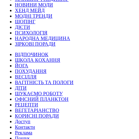
НОВИНИ МОДИ
ХЕНД МЕЙД
МОДНІ ТРЕНДИ
ШОПІНГ
ДІЄТИ
ПСИХОЛОГІЯ
НАРОДНА МЕДИЦИНА
ЗІРКОВІ ПОРАДИ
ВІДПОЧИНОК
ШКОЛА КОХАННЯ
ЙОГА
ПОХУДАННЯ
ВЕСІЛЛЯ
ВАГІТНІСТЬ ТА ПОЛОГИ
ДІТИ
ШУКАЄМО РОБОТУ
ОФІСНИЙ ПЛАНКТОН
РЕЦЕПТИ
ВЕГЕТАРІАНСТВО
КОРИСНІ ПОРАДИ
Доступ
Контакти
Реклама
Пошук