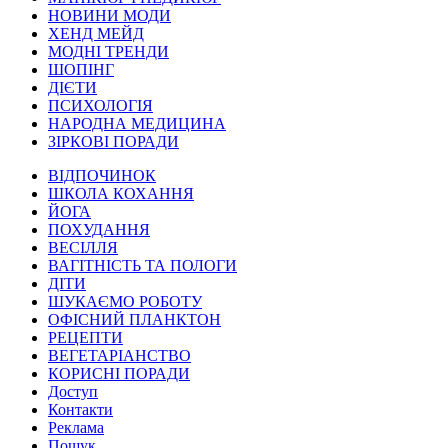
НОВИНИ МОДИ
ХЕНД МЕЙД
МОДНІ ТРЕНДИ
ШОПІНГ
ДІЄТИ
ПСИХОЛОГІЯ
НАРОДНА МЕДИЦИНА
ЗІРКОВІ ПОРАДИ
ВІДПОЧИНОК
ШКОЛА КОХАННЯ
ЙОГА
ПОХУДАННЯ
ВЕСІЛЛЯ
ВАГІТНІСТЬ ТА ПОЛОГИ
ДІТИ
ШУКАЄМО РОБОТУ
ОФІСНИЙ ПЛАНКТОН
РЕЦЕПТИ
ВЕГЕТАРІАНСТВО
КОРИСНІ ПОРАДИ
Доступ
Контакти
Реклама
Пошук