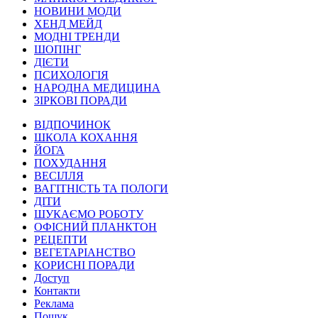
НОВИНИ МОДИ
ХЕНД МЕЙД
МОДНІ ТРЕНДИ
ШОПІНГ
ДІЄТИ
ПСИХОЛОГІЯ
НАРОДНА МЕДИЦИНА
ЗІРКОВІ ПОРАДИ
ВІДПОЧИНОК
ШКОЛА КОХАННЯ
ЙОГА
ПОХУДАННЯ
ВЕСІЛЛЯ
ВАГІТНІСТЬ ТА ПОЛОГИ
ДІТИ
ШУКАЄМО РОБОТУ
ОФІСНИЙ ПЛАНКТОН
РЕЦЕПТИ
ВЕГЕТАРІАНСТВО
КОРИСНІ ПОРАДИ
Доступ
Контакти
Реклама
Пошук