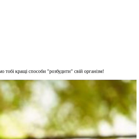
о тобі кращі способи "розбудити" свій організм!