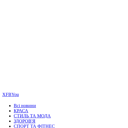
Х
FB
You
Всі новини
КРАСА
СТИЛЬ ТА МОДА
ЗДОРОВ'Я
СПОРТ ТА ФІТНЕС