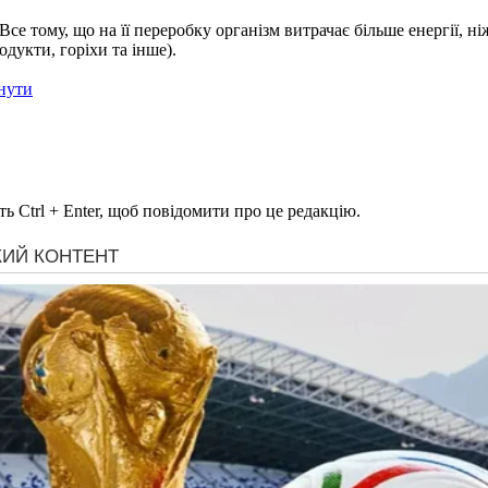
се тому, що на її переробку організм витрачає більше енергії, 
дукти, горіхи та інше).
днути
ь Ctrl + Enter, щоб повідомити про це редакцію.