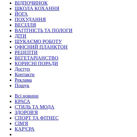
ВІДПОЧИНОК
ШКОЛА КОХАННЯ
ЙОГА
ПОХУДАННЯ
ВЕСІЛЛЯ
ВАГІТНІСТЬ ТА ПОЛОГИ
ДІТИ
ШУКАЄМО РОБОТУ
ОФІСНИЙ ПЛАНКТОН
РЕЦЕПТИ
ВЕГЕТАРІАНСТВО
КОРИСНІ ПОРАДИ
Доступ
Контакти
Реклама
Пошук
Всі новини
КРАСА
СТИЛЬ ТА МОДА
ЗДОРОВ'Я
СПОРТ ТА ФІТНЕС
СІМ'Я
КАР'ЄРА