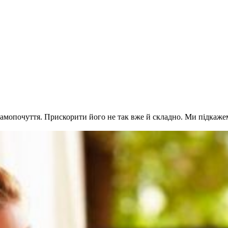
самопочуття. Прискорити його не так вже й складно. Ми підкажем