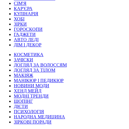
СІМ'Я
КАР'ЄРА
КУЛІНАРІЯ
ХОБІ
ЗІРКИ
ГОРОСКОПИ
ГАДЖЕТИ
АВТО ЛЕДІ
ДІМ І ДЕКОР
КОСМЕТИКА
ЗАЧІСКИ
ДОГЛЯД ЗА ВОЛОССЯМ
ДОГЛЯД ЗА ТІЛОМ
МАКІЯЖ
МАНІКЮР І ПЕДИКЮР
НОВИНИ МОДИ
ХЕНД МЕЙД
МОДНІ ТРЕНДИ
ШОПІНГ
ДІЄТИ
ПСИХОЛОГІЯ
НАРОДНА МЕДИЦИНА
ЗІРКОВІ ПОРАДИ