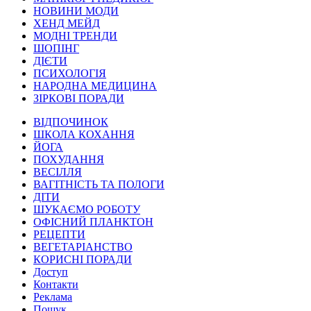
НОВИНИ МОДИ
ХЕНД МЕЙД
МОДНІ ТРЕНДИ
ШОПІНГ
ДІЄТИ
ПСИХОЛОГІЯ
НАРОДНА МЕДИЦИНА
ЗІРКОВІ ПОРАДИ
ВІДПОЧИНОК
ШКОЛА КОХАННЯ
ЙОГА
ПОХУДАННЯ
ВЕСІЛЛЯ
ВАГІТНІСТЬ ТА ПОЛОГИ
ДІТИ
ШУКАЄМО РОБОТУ
ОФІСНИЙ ПЛАНКТОН
РЕЦЕПТИ
ВЕГЕТАРІАНСТВО
КОРИСНІ ПОРАДИ
Доступ
Контакти
Реклама
Пошук