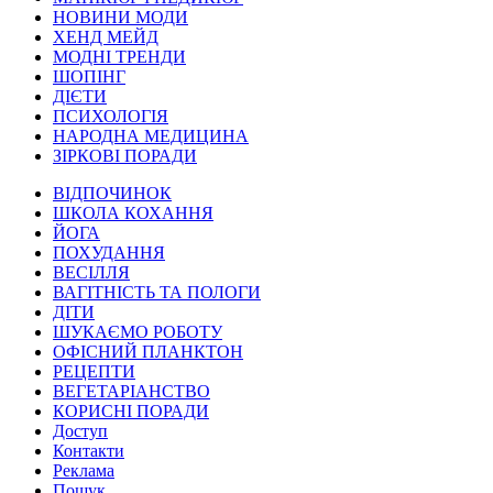
НОВИНИ МОДИ
ХЕНД МЕЙД
МОДНІ ТРЕНДИ
ШОПІНГ
ДІЄТИ
ПСИХОЛОГІЯ
НАРОДНА МЕДИЦИНА
ЗІРКОВІ ПОРАДИ
ВІДПОЧИНОК
ШКОЛА КОХАННЯ
ЙОГА
ПОХУДАННЯ
ВЕСІЛЛЯ
ВАГІТНІСТЬ ТА ПОЛОГИ
ДІТИ
ШУКАЄМО РОБОТУ
ОФІСНИЙ ПЛАНКТОН
РЕЦЕПТИ
ВЕГЕТАРІАНСТВО
КОРИСНІ ПОРАДИ
Доступ
Контакти
Реклама
Пошук