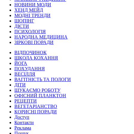
НОВИНИ МОДИ
ХЕНД МЕЙД
МОДНІ ТРЕНДИ
ШОПІНГ
ДІЄТИ
ПСИХОЛОГІЯ
НАРОДНА МЕДИЦИНА
ЗІРКОВІ ПОРАДИ
ВІДПОЧИНОК
ШКОЛА КОХАННЯ
ЙОГА
ПОХУДАННЯ
ВЕСІЛЛЯ
ВАГІТНІСТЬ ТА ПОЛОГИ
ДІТИ
ШУКАЄМО РОБОТУ
ОФІСНИЙ ПЛАНКТОН
РЕЦЕПТИ
ВЕГЕТАРІАНСТВО
КОРИСНІ ПОРАДИ
Доступ
Контакти
Реклама
Пошук