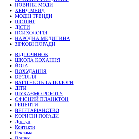
НОВИНИ МОДИ
ХЕНД МЕЙД
МОДНІ ТРЕНДИ
ШОПІНГ
ДІЄТИ
ПСИХОЛОГІЯ
НАРОДНА МЕДИЦИНА
ЗІРКОВІ ПОРАДИ
ВІДПОЧИНОК
ШКОЛА КОХАННЯ
ЙОГА
ПОХУДАННЯ
ВЕСІЛЛЯ
ВАГІТНІСТЬ ТА ПОЛОГИ
ДІТИ
ШУКАЄМО РОБОТУ
ОФІСНИЙ ПЛАНКТОН
РЕЦЕПТИ
ВЕГЕТАРІАНСТВО
КОРИСНІ ПОРАДИ
Доступ
Контакти
Реклама
Пошук