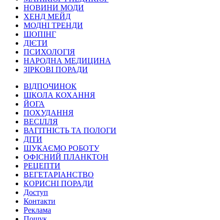
НОВИНИ МОДИ
ХЕНД МЕЙД
МОДНІ ТРЕНДИ
ШОПІНГ
ДІЄТИ
ПСИХОЛОГІЯ
НАРОДНА МЕДИЦИНА
ЗІРКОВІ ПОРАДИ
ВІДПОЧИНОК
ШКОЛА КОХАННЯ
ЙОГА
ПОХУДАННЯ
ВЕСІЛЛЯ
ВАГІТНІСТЬ ТА ПОЛОГИ
ДІТИ
ШУКАЄМО РОБОТУ
ОФІСНИЙ ПЛАНКТОН
РЕЦЕПТИ
ВЕГЕТАРІАНСТВО
КОРИСНІ ПОРАДИ
Доступ
Контакти
Реклама
Пошук