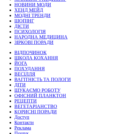
НОВИНИ МОДИ
ХЕНД МЕЙД
МОДНІ ТРЕНДИ
ШОПІНГ
ДІЄТИ
ПСИХОЛОГІЯ
НАРОДНА МЕДИЦИНА
ЗІРКОВІ ПОРАДИ
ВІДПОЧИНОК
ШКОЛА КОХАННЯ
ЙОГА
ПОХУДАННЯ
ВЕСІЛЛЯ
ВАГІТНІСТЬ ТА ПОЛОГИ
ДІТИ
ШУКАЄМО РОБОТУ
ОФІСНИЙ ПЛАНКТОН
РЕЦЕПТИ
ВЕГЕТАРІАНСТВО
КОРИСНІ ПОРАДИ
Доступ
Контакти
Реклама
Пошук