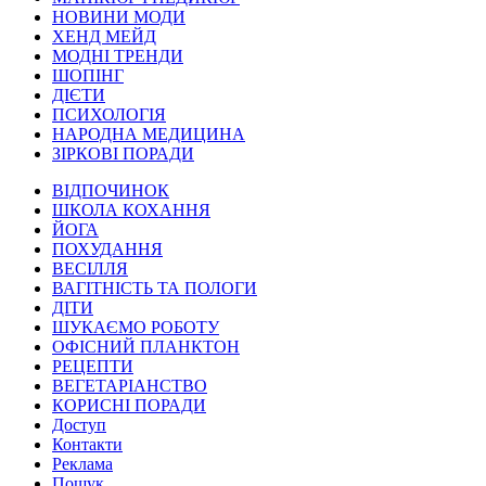
НОВИНИ МОДИ
ХЕНД МЕЙД
МОДНІ ТРЕНДИ
ШОПІНГ
ДІЄТИ
ПСИХОЛОГІЯ
НАРОДНА МЕДИЦИНА
ЗІРКОВІ ПОРАДИ
ВІДПОЧИНОК
ШКОЛА КОХАННЯ
ЙОГА
ПОХУДАННЯ
ВЕСІЛЛЯ
ВАГІТНІСТЬ ТА ПОЛОГИ
ДІТИ
ШУКАЄМО РОБОТУ
ОФІСНИЙ ПЛАНКТОН
РЕЦЕПТИ
ВЕГЕТАРІАНСТВО
КОРИСНІ ПОРАДИ
Доступ
Контакти
Реклама
Пошук