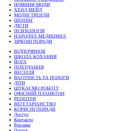
НОВИНИ МОДИ
ХЕНД МЕЙД
МОДНІ ТРЕНДИ
ШОПІНГ
ДІЄТИ
ПСИХОЛОГІЯ
НАРОДНА МЕДИЦИНА
ЗІРКОВІ ПОРАДИ
ВІДПОЧИНОК
ШКОЛА КОХАННЯ
ЙОГА
ПОХУДАННЯ
ВЕСІЛЛЯ
ВАГІТНІСТЬ ТА ПОЛОГИ
ДІТИ
ШУКАЄМО РОБОТУ
ОФІСНИЙ ПЛАНКТОН
РЕЦЕПТИ
ВЕГЕТАРІАНСТВО
КОРИСНІ ПОРАДИ
Доступ
Контакти
Реклама
Пошук