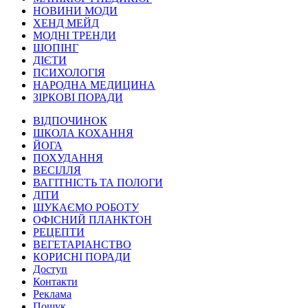
НОВИНИ МОДИ
ХЕНД МЕЙД
МОДНІ ТРЕНДИ
ШОПІНГ
ДІЄТИ
ПСИХОЛОГІЯ
НАРОДНА МЕДИЦИНА
ЗІРКОВІ ПОРАДИ
ВІДПОЧИНОК
ШКОЛА КОХАННЯ
ЙОГА
ПОХУДАННЯ
ВЕСІЛЛЯ
ВАГІТНІСТЬ ТА ПОЛОГИ
ДІТИ
ШУКАЄМО РОБОТУ
ОФІСНИЙ ПЛАНКТОН
РЕЦЕПТИ
ВЕГЕТАРІАНСТВО
КОРИСНІ ПОРАДИ
Доступ
Контакти
Реклама
Пошук