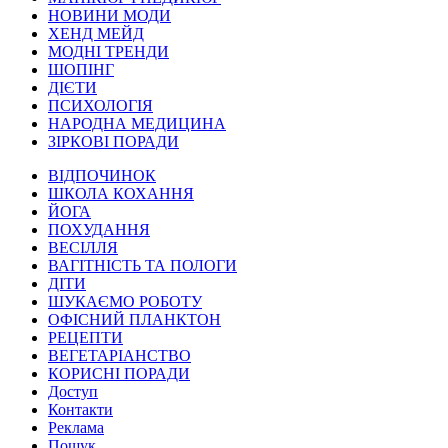
НОВИНИ МОДИ
ХЕНД МЕЙД
МОДНІ ТРЕНДИ
ШОПІНГ
ДІЄТИ
ПСИХОЛОГІЯ
НАРОДНА МЕДИЦИНА
ЗІРКОВІ ПОРАДИ
ВІДПОЧИНОК
ШКОЛА КОХАННЯ
ЙОГА
ПОХУДАННЯ
ВЕСІЛЛЯ
ВАГІТНІСТЬ ТА ПОЛОГИ
ДІТИ
ШУКАЄМО РОБОТУ
ОФІСНИЙ ПЛАНКТОН
РЕЦЕПТИ
ВЕГЕТАРІАНСТВО
КОРИСНІ ПОРАДИ
Доступ
Контакти
Реклама
Пошук