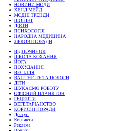
НОВИНИ МОДИ
ХЕНД МЕЙД
МОДНІ ТРЕНДИ
ШОПІНГ
ДІЄТИ
ПСИХОЛОГІЯ
НАРОДНА МЕДИЦИНА
ЗІРКОВІ ПОРАДИ
ВІДПОЧИНОК
ШКОЛА КОХАННЯ
ЙОГА
ПОХУДАННЯ
ВЕСІЛЛЯ
ВАГІТНІСТЬ ТА ПОЛОГИ
ДІТИ
ШУКАЄМО РОБОТУ
ОФІСНИЙ ПЛАНКТОН
РЕЦЕПТИ
ВЕГЕТАРІАНСТВО
КОРИСНІ ПОРАДИ
Доступ
Контакти
Реклама
Пошук