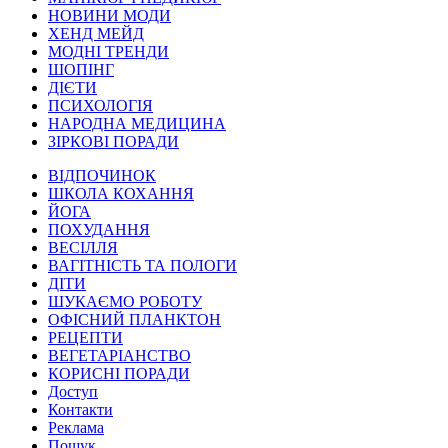
НОВИНИ МОДИ
ХЕНД МЕЙД
МОДНІ ТРЕНДИ
ШОПІНГ
ДІЄТИ
ПСИХОЛОГІЯ
НАРОДНА МЕДИЦИНА
ЗІРКОВІ ПОРАДИ
ВІДПОЧИНОК
ШКОЛА КОХАННЯ
ЙОГА
ПОХУДАННЯ
ВЕСІЛЛЯ
ВАГІТНІСТЬ ТА ПОЛОГИ
ДІТИ
ШУКАЄМО РОБОТУ
ОФІСНИЙ ПЛАНКТОН
РЕЦЕПТИ
ВЕГЕТАРІАНСТВО
КОРИСНІ ПОРАДИ
Доступ
Контакти
Реклама
Пошук