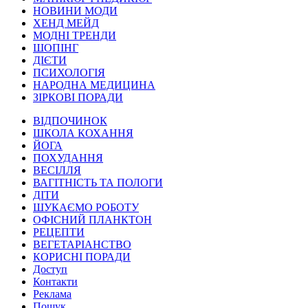
НОВИНИ МОДИ
ХЕНД МЕЙД
МОДНІ ТРЕНДИ
ШОПІНГ
ДІЄТИ
ПСИХОЛОГІЯ
НАРОДНА МЕДИЦИНА
ЗІРКОВІ ПОРАДИ
ВІДПОЧИНОК
ШКОЛА КОХАННЯ
ЙОГА
ПОХУДАННЯ
ВЕСІЛЛЯ
ВАГІТНІСТЬ ТА ПОЛОГИ
ДІТИ
ШУКАЄМО РОБОТУ
ОФІСНИЙ ПЛАНКТОН
РЕЦЕПТИ
ВЕГЕТАРІАНСТВО
КОРИСНІ ПОРАДИ
Доступ
Контакти
Реклама
Пошук