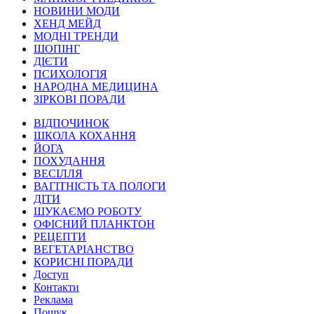
НОВИНИ МОДИ
ХЕНД МЕЙД
МОДНІ ТРЕНДИ
ШОПІНГ
ДІЄТИ
ПСИХОЛОГІЯ
НАРОДНА МЕДИЦИНА
ЗІРКОВІ ПОРАДИ
ВІДПОЧИНОК
ШКОЛА КОХАННЯ
ЙОГА
ПОХУДАННЯ
ВЕСІЛЛЯ
ВАГІТНІСТЬ ТА ПОЛОГИ
ДІТИ
ШУКАЄМО РОБОТУ
ОФІСНИЙ ПЛАНКТОН
РЕЦЕПТИ
ВЕГЕТАРІАНСТВО
КОРИСНІ ПОРАДИ
Доступ
Контакти
Реклама
Пошук